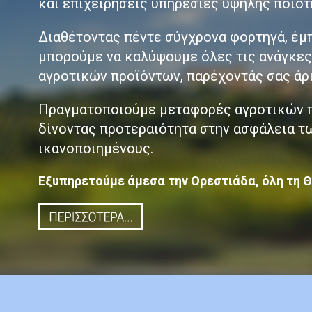
και επιχειρήσεις υπηρεσίες υψηλής ποιότ
Διαθέτοντας πέντε σύγχρονα φορτηγά, έμ
μπορούμε να καλύψουμε όλες τις ανάγκε
αγροτικών προϊόντων, παρέχοντάς σας άρ
Πραγματοποιούμε μεταφορές αγροτικών πρ
δίνοντας προτεραιότητα στην ασφάλεια τ
ικανοποιημένους.
Εξυπηρετούμε άμεσα την Ορεστιάδα, όλη τη Θρ